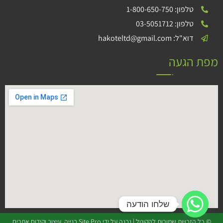
טלפון: 1-800-650-750
טלפון: 03-5051712
דוא"ל: hakoteltd@gmail.com
מפת הגעה
שלחו הודעה
© כל הזכויות שמורות להקוטל | נבנה על ידי
Site Pro בנייה, עיצוב וקידום אתרים