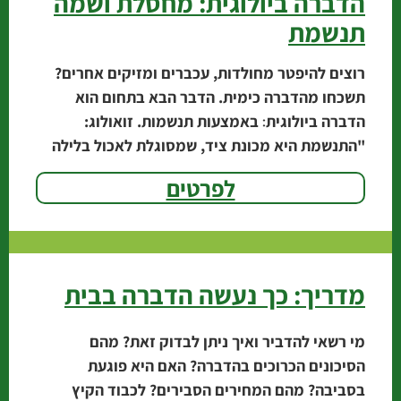
הדברה ביולוגית: מחסלת ושמה
תנשמת
רוצים להיפטר מחולדות, עכברים ומזיקים אחרים?
תשכחו מהדברה כימית. הדבר הבא בתחום הוא
הדברה ביולוגית׃ באמצעות תנשמות. זואולוג:
"התנשמת היא מכונת ציד, שמסוגלת לאכול בלילה
אחד 10 חולדות". אגרונום עיריית
לפרטים
מדריך: כך נעשה הדברה בבית
מי רשאי להדביר ואיך ניתן לבדוק זאת? מהם
הסיכונים הכרוכים בהדברה? האם היא פוגעת
בסביבה? מהם המחירים הסבירים? לכבוד הקיץ