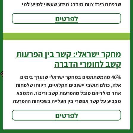
שבפתח ריכז צוות מידרג מידע שעשוי לסייע למי
שמבקש להיפטר
לפרטים
מחקר ישראלי: קשר בין הפרעות
קשב לחומרי הדברה
‭40%‬ מהמשתתפים במחקר ישראלי שנערך בימים
אלה, כולם תושבי יישובים חקלאיים, דיווחו שלפחות
אחד מילדיהם סובל מהפרעות קשב וריכוז. הממצא
מצביע על קשר אפשרי בין העלייה בשכיחות ההפרעה
לבין השימוש
לפרטים