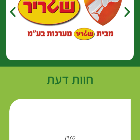
חוות דעת
מצוין