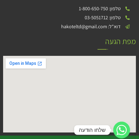
טלפון: 1-800-650-750
טלפון: 03-5051712
דוא"ל: hakoteltd@gmail.com
מפת הגעה
שלחו הודעה