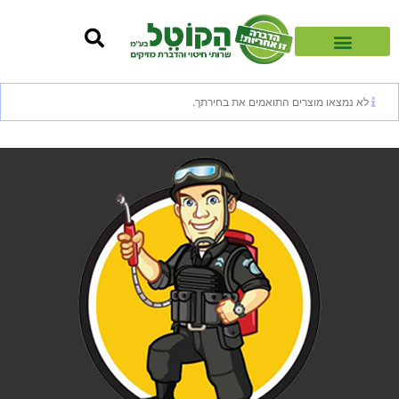
לא נמצאו מוצרים התואמים את בחירתך.