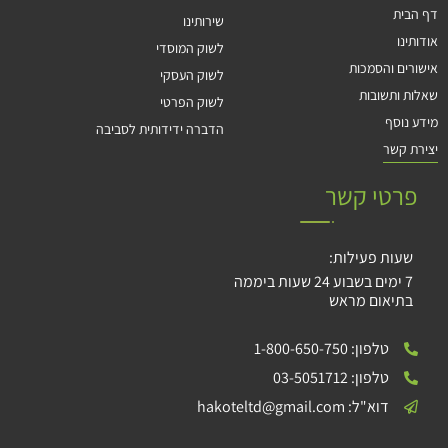
דף הבית
שירותינו
אודותינו
לשוק המוסדי
אישורים והסמכות
לשוק העסקי
שאלות ותשובות
לשוק הפרטי
מידע נוסף
הדברה ידידותית לסביבה
יצירת קשר
פרטי קשר
שעות פעילות:
7 ימים בשבוע 24 שעות ביממה
בתיאום מראש
טלפון: 1-800-650-750
טלפון: 03-5051712
דוא"ל: hakoteltd@gmail.com