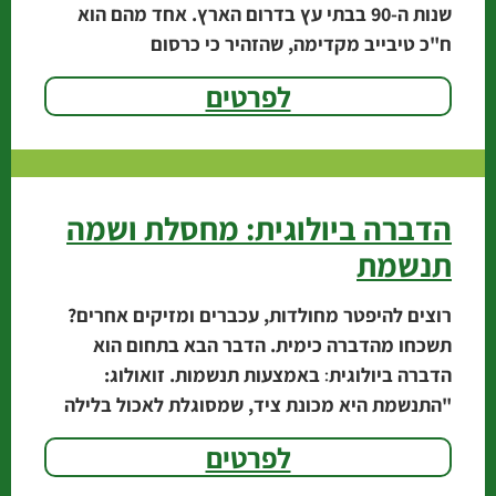
שנות ה-90 בבתי עץ בדרום הארץ. אחד מהם הוא
ח"כ טיבייב מקדימה, שהזהיר כי כרסום
לפרטים
הדברה ביולוגית: מחסלת ושמה
תנשמת
רוצים להיפטר מחולדות, עכברים ומזיקים אחרים?
תשכחו מהדברה כימית. הדבר הבא בתחום הוא
הדברה ביולוגית׃ באמצעות תנשמות. זואולוג:
"התנשמת היא מכונת ציד, שמסוגלת לאכול בלילה
אחד 10 חולדות". אגרונום עיריית
לפרטים