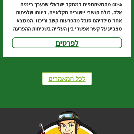
‭40%‬ מהמשתתפים במחקר ישראלי שנערך בימים
אלה, כולם תושבי יישובים חקלאיים, דיווחו שלפחות
אחד מילדיהם סובל מהפרעות קשב וריכוז. הממצא
מצביע על קשר אפשרי בין העלייה בשכיחות ההפרעה
לבין השימוש
לפרטים
לכל המאמרים