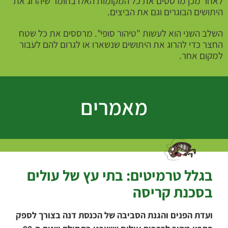
לאחר מכן מרססים את כל המקומות האלו בחומר שיהרוג את
היתושים הבוגרים וגם את הביצים.
השלב השני הוא לעשות "טיהור סופי". מרססים את כל שטח
החצר כדי להרוג את היתושים שנשארו או לגרום להם לעבור
למקום אחר.
מאמרים
בגלל טרמיטים: בתי עץ של עולים
בסכנת קריסה
ועדת הפנים והגנת הסביבה של הכנסת דנה בצורך לספק