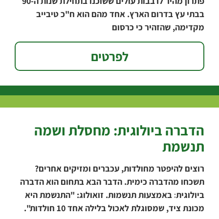
פתרון מהיר לרבבות עולים ששוכנו בתחילת שנות ה-90
בבתי עץ בדרום הארץ. אחד מהם הוא ח"כ טיבייב
מקדימה, שהזהיר כי כרסום
לפרטים
הדברה ביולוגית: מחסלת ושמה
תנשמת
רוצים להיפטר מחולדות, עכברים ומזיקים אחרים?
תשכחו מהדברה כימית. הדבר הבא בתחום הוא הדברה
ביולוגית׃ באמצעות תנשמות. זואולוג: "התנשמת היא
מכונת ציד, שמסוגלת לאכול בלילה אחד 10 חולדות".