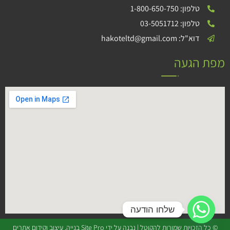
טלפון: 1-800-650-750
טלפון: 03-5051712
דוא"ל: hakoteltd@gmail.com
מפת הגעה
שלחו הודעה
© כל הזכויות שמורות להקוטל | נבנה על ידי
Site Pro בנייה, עיצוב וקידום אתרים