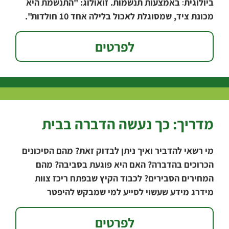
ביולוגית׃ באמצעות תנשמות. זואולוג: "התנשמת היא
מכונת ציד, שמסוגלת לאכול בלילה אחד 10 חולדות".
אגרונום עיריית
לפרטים
מדריך: כך נעשה הדברה בבית
מי רשאי להדביר ואיך ניתן לבדוק זאת? מהם הסיכונים
הכרוכים בהדברה? האם היא פוגעת בסביבה? מהם
המחירים הסבירים? לכבוד הקיץ שבפתח ריכז צוות
מידרג מידע שעשוי לסייע למי שמבקש להיפטר
לפרטים