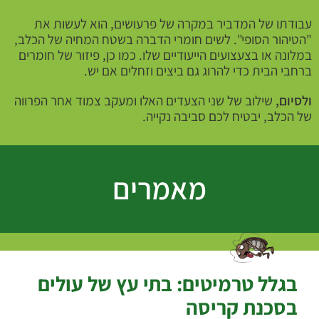
עבודתו של המדביר במקרה של פרעושים, הוא לעשות את
"הטיהור הסופי". לשים חומרי הדברה בשטח המחיה של הכלב,
במלונה או בצעצועים הייעודיים שלו. כמו כן, פיזור של חומרים
ברחבי הבית כדי להרוג גם ביצים וזחלים אם יש.
ולסיום,
שילוב של שני הצעדים האלו ומעקב צמוד אחר הפרווה
של הכלב, יבטיח לכם סביבה נקייה.
מאמרים
בגלל טרמיטים: בתי עץ של עולים
בסכנת קריסה