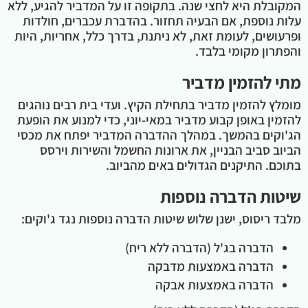
המקובלת היא לחצי שנה. בתקופה זו על המדביר להגיע, ללא
עלות נוספת, אם הבעיה תחזור. בהדברת עכברים, חולדות
ופרעושים, לעומת זאת, לא ניתנת, בדרך כלל, אחריות, היות
והפתרון מקומי בלבד.
מתי להזמין מדביר
מומלץ להזמין מדביר בתחילת הקיץ. ועדי בית רבים נוהגים
להזמין באופן קבוע מדביר במאי-יוני, כדי למנוע את הופעת
הג'וקים בהמשך. במהלך ההדברה המדביר יפתח את מכסי
הביוב סביב הבניין, את ארונות החשמל והשירות וירסס
בתוכם. התיקנים הגדולים באים מהביוב.
שיטות הדברה נוספות
מלבד ריסוס, ישנן שלוש שיטות הדברה נוספות נגד ג'וקים:
הדברה בג'ל (הדברה ללא ריח)
הדברה באמצעות מדבקה
הדברה באמצעות אבקה