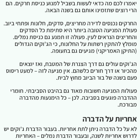
יאמרו לכם מה כדאי לעשות בשביל למנוע כניסת חרקים. הם
הרי רוצים שתזמינו אותם גם בשנה הבאה.
החרקים נכנסים לדירה מחריצים, סדקים, חלונות ופתחי ביוב.
פעולת המניעה הטובה ביותר היא סתימת כל הסדקים
והחריצים הנראים לעין. פעולה זו תמנע גם כניסת נמלים.
מומלץ להתקין רשתות על החלונות, כי הג'וקים הגדולים
(התיקן האמריקני) מגיעים גם בתעופה.
הג'וקים עולים גם דרך הצנרת של המטבח, ואז יוצאים
מהכיור או דרך חורים כלשהם. אין מניעה לזה – למעט ריסוס
פעם בשנה של בור הביוב מחוץ לבית.
פעולות המניעה חשובות מאוד גם בהיבט הסביבתי. חומרי
ההדברה פוגעים בסביבה. לכן – כל הימנעות מהדברה
מבורכת.
אחריות על הדברה
לא על כל הדברה ניתן לתת אחריות. בעבור הדברת ג'וקים יש
לדרוש אחריות לשנה, ובעבור הדברת נמלים – האחריות