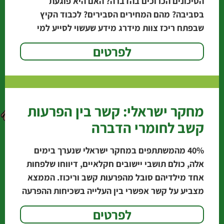
הסיכונים הכרוכים בהדברה? האם היא פוגעת
בסביבה? מהם המחירים הסבירים? לכבוד הקיץ
שבפתח ריכז צוות מידרג מידע שעשוי לסייע למי
שמבקש להיפטר
לפרטים
מחקר ישראלי: קשר בין הפרעות
קשב לחומרי הדברה
‭40%‬ מהמשתתפים במחקר ישראלי שנערך בימים
אלה, כולם תושבי יישובים חקלאיים, דיווחו שלפחות
אחד מילדיהם סובל מהפרעות קשב וריכוז. הממצא
מצביע על קשר אפשרי בין העלייה בשכיחות ההפרעה
לבין השימוש
לפרטים