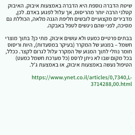
שיטת הדברה נוספת היא הדברה באמצעות איבוק. האיבוק
קטלני הרבה יותר מהריסוס, אך עלול לפגוע באדם. לכן,
מדבירים מקצועיים לובשים חליפת הגנה מלאה, הכוללת גם
מסיכה, לפני שהם ניגשים לטפל באבקה.
בבתים פרטיים כמעט ולא עושים איבוק. מתי כן? בתוך מוצרי
חשמל – במנוע של המקרר (בעיקר במסעדות), היות וריסוס
חומר נוזלי לתוך המנוע של המקרר עלול לגרום לקצר. ככלל,
בכל מקום שבו לא ניתן לרסס (כל מערכת חשמל כמעט)
הטיפול נעשה באמצעות איבוק, או באמצעת ג'ל.
https://www.ynet.co.il/articles/0,7340,L-
3714288,00.html
rtp
situs toto
bento4d