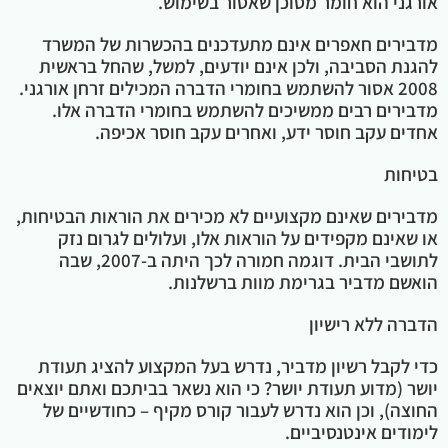
אורגני הוא חומר מסוכן שאסור בשימוש.
מדבירים חאפרים אינם מתעדכנים בהכשרות של המשרד
להגנת הסביבה, ולכן אינם יודעים, למשל, שהחל בראשית
2008 אסור להשתמש בחומרי הדברה המכילים זרחן אורגני.
מדבירים רבים ממשיכים להשתמש בחומרי הדברה אלו.
אחדים עקב חוסר ידע, ואחרים עקב חוסר אכיפה.
בטיחות
מדבירים שאינם מקצועיים לא מכירים את הוראות הבטיחות,
או שאינם מקפידים על הוראות אלו, ועלולים לגרום נזק
לתושבי הבית. דוגמה חמורה לכך היתה ב-2007, שבה
הואשם מדביר בגרימת מוות ברשלנות.
הדברה ללא רישיון
כדי לקבל רשיון מדביר, נדרש בעל המקצוע להציג תעודת
יושר (מדוע תעודת יושר? כי הוא נשאר בביתכם ואתם יוצאים
החוצה), וכן הוא נדרש לעבור קורס מקיף – כחודשיים של
לימודים אינטנסיביים.