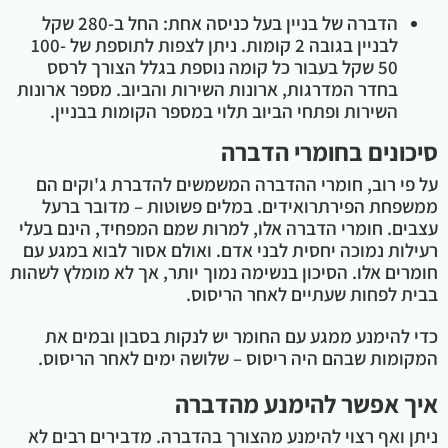
הדברה של בניין בעל כניסה אחת: החל ב-280 שקל
לבניין בגובה 2 קומות. ניתן לצפות לתוספת של 100-
50 שקל בעבור כל קומה נוספת בגלל הצורך לרסס
בחדר המדרגות, ארונות השירות והביוב. מספר ארונות
השירות ופתחי הביוב תלוי במספר הקומות בבניין.
סיכונים בחומרי הדברה
על פי רוב, חומרי ההדברה המשמשים להדברת ג'וקים הם
ממשפחת הפירתרואידים. במלים פשוטות – מדובר ברעל
עצבים. חומרי הדברה אלו, למרות שמם המפחיד, הינם בעלי
רעילות נמוכה יחסית לבני אדם. ואולם אסור לבוא במגע עם
חומרים אלו. הסיכון בנשימה נמוך יותר, אך לא מומלץ לשהות
בבית לפחות שעתיים לאחר הריסוס.
כדי להימנע ממגע עם החומר יש לנקות בסבון ובמים את
המקומות שבהם היה ריסוס – שלושה ימים לאחר הריסוס.
איך אפשר להימנע מהדברה
ניתן ואף רצוי להימנע מהצורך בהדברה. מדבירים רבים לא