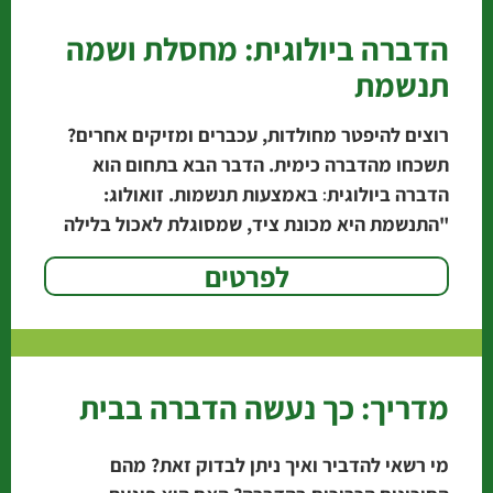
הדברה ביולוגית: מחסלת ושמה
תנשמת
רוצים להיפטר מחולדות, עכברים ומזיקים אחרים?
תשכחו מהדברה כימית. הדבר הבא בתחום הוא
הדברה ביולוגית׃ באמצעות תנשמות. זואולוג:
"התנשמת היא מכונת ציד, שמסוגלת לאכול בלילה
אחד 10 חולדות". אגרונום עיריית
לפרטים
מדריך: כך נעשה הדברה בבית
מי רשאי להדביר ואיך ניתן לבדוק זאת? מהם