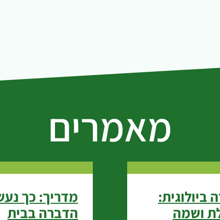
מאמרים
 ביולוגית:
מדריך: כך נע
ת ושמה
הדברה בבית