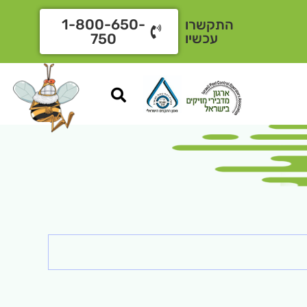
1-800-650-
התקשרו
עכשיו
750