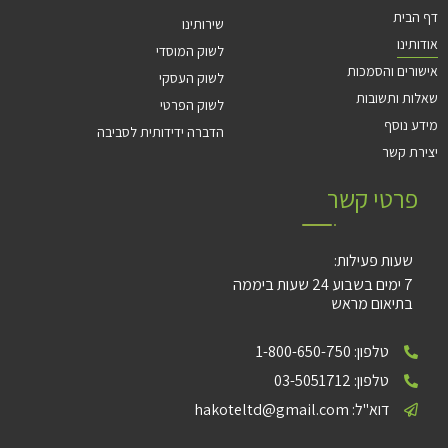
דף הבית
שירותינו
אודותינו
לשוק המוסדי
אישורים והסמכות
לשוק העסקי
שאלות ותשובות
לשוק הפרטי
מידע נוסף
הדברה ידידותית לסביבה
יצירת קשר
פרטי קשר
שעות פעילות:
7 ימים בשבוע 24 שעות ביממה
בתיאום מראש
טלפון: 1-800-650-750
טלפון: 03-5051712
דוא"ל: hakoteltd@gmail.com