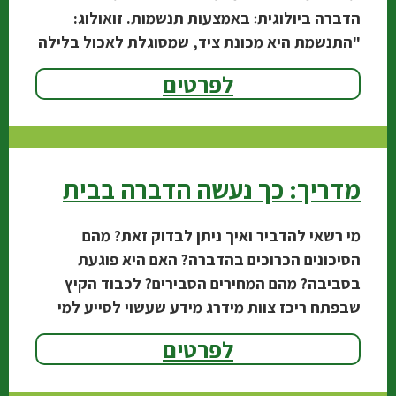
הדברה ביולוגית׃ באמצעות תנשמות. זואולוג:
"התנשמת היא מכונת ציד, שמסוגלת לאכול בלילה
אחד 10 חולדות". אגרונום עיריית
לפרטים
מדריך: כך נעשה הדברה בבית
מי רשאי להדביר ואיך ניתן לבדוק זאת? מהם
הסיכונים הכרוכים בהדברה? האם היא פוגעת
בסביבה? מהם המחירים הסבירים? לכבוד הקיץ
שבפתח ריכז צוות מידרג מידע שעשוי לסייע למי
שמבקש להיפטר
לפרטים