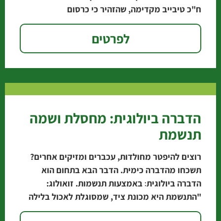
ח"כ טיבייב מקדימה, שהזהיר כי כרסום
לפרטים
הדברה ביולוגית: מחסלת ושמה
תנשמת
רוצים להיפטר מחולדות, עכברים ומזיקים אחרים?
תשכחו מהדברה כימית. הדבר הבא בתחום הוא
הדברה ביולוגית׃ באמצעות תנשמות. זואולוג:
"התנשמת היא מכונת ציד, שמסוגלת לאכול בלילה
אחד 10 חולדות". אגרונום עיריית